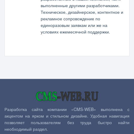
выполненные другими разработчиками.
Техническое, дизайнерское, контентное и
рекламное сопровождение по
единоразовым заявкам или же на
условиях ежемесячной поддержки.
Разработка сайта компании «CMS-WEB» выполнена с
акцентом на ярком и стильном дизайне. Удобная навигация
позволяет пользователям без труда быстро найти
необходимый раздел.