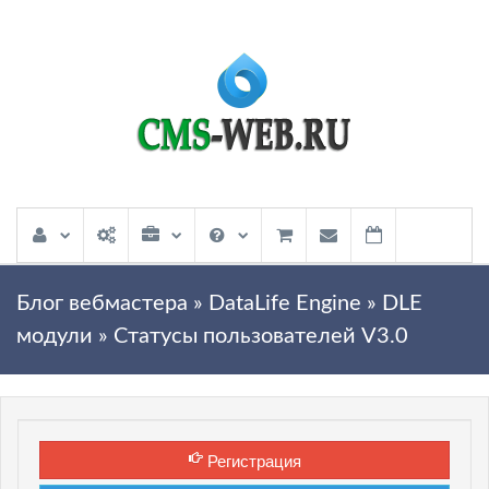
Блог вебмастера
»
DataLife Engine
»
DLE
модули
» Статусы пользователей V3.0
Регистрация