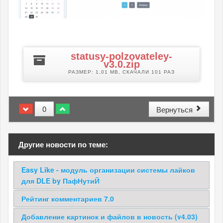
statusy-polzovateley-
Z
v3.0.zip
РАЗМЕР: 1,01 MB, СКАЧАЛИ 101 РАЗ
0
Вернуться
Другие новости по теме:
Easy Like - модуль организации системы лайков
для DLE by ПафНутиЙ
Рейтинг комментариев 7.0
Добавление картинок и файлов в новость (v4.03)