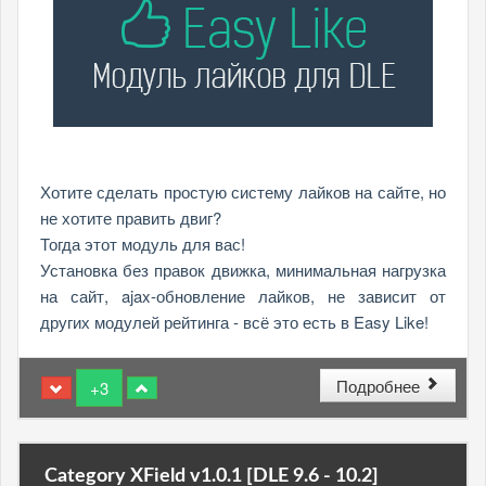
Хотите сделать простую систему лайков на сайте, но
не хотите править двиг?
Тогда этот модуль для вас!
Установка без правок движка, минимальная нагрузка
на сайт, ajax-обновление лайков, не зависит от
других модулей рейтинга - всё это есть в Easy Like!
Подробнее
+3
Category XField v1.0.1 [DLE 9.6 - 10.2]