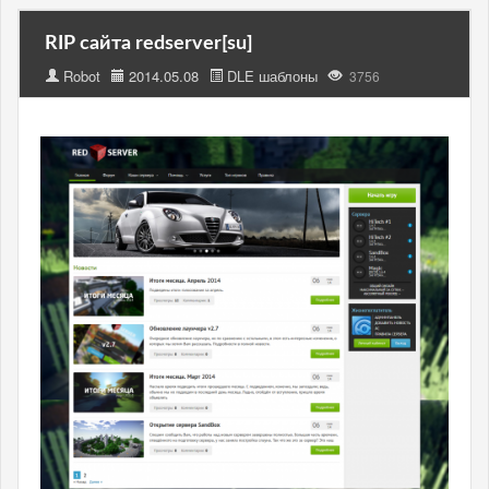
RIP сайта redserver[su]
Robot
2014.05.08
DLE шаблоны
3756