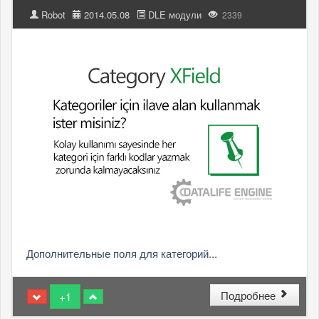
Robot
2014.05.08
DLE модули
2339
Дополнительные поля для категорий...
Подробнее
+1