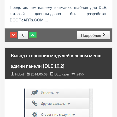
Представляем вашему вниманию шаблон для DLE,
который, давным-давно был разработан
DCOReARTs.COM....
0
Подробнее
Вывод сторонних модулей в левом меню
админ панели [DLE 10.2]
Robot
2014.05.08
DLE хаки
2455