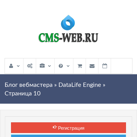
Блог вебмастера
»
DataLife Engine
»
Страница 10
Регистрация