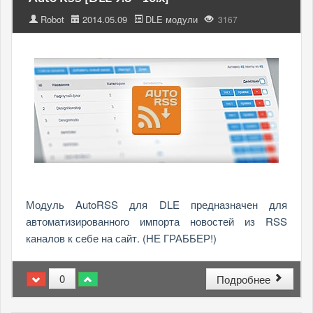
Robot
2014.05.09
DLE модули
3167
Модуль AutoRSS для DLE предназначен для
автоматизированного импорта новостей из RSS
каналов к себе на сайт. (НЕ ГРАББЕР!)
0
Подробнее