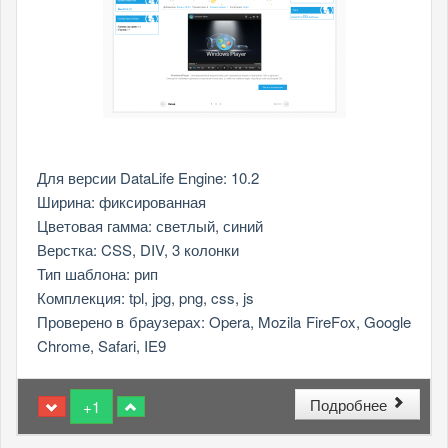
Для версии DataLife Engine: 10.2
Ширина: фиксированная
Цветовая гамма: светлый, синий
Верстка: CSS, DIV, 3 колонки
Тип шаблона: рип
Комплекция: tpl, jpg, png, css, js
Проверено в браузерах: Opera, Mozila FireFox, Google
Chrome, Safari, IE9
Подробнее
+1