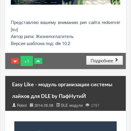
Представляю вашему вниманию рип сайта redserver
[su]
Автор рипа: Жизнепоглатитель
Версия шаблона под: dle 10.2
Подробнее
+1
Easy Like - модуль организации системы
лайков для DLE by ПафНутиЙ
Robot
2014.05.08
DLE модули
2787