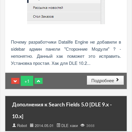
Почему разработчики Datalife Engine не добавили в
sidebar админ панели "Сторонние Модули" ? -
непонятно. Данный хак поможет это исправить.
Установка простая. Хак для DLE 10.2...
Подробнее
+1
Дополнения к Search Fields 5.0 [DLE 9.x -
10.x]
Robot
2014.05.01
DLE хаки
3668