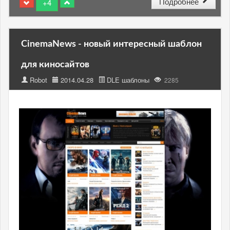
Подробнее
+4
CinemaNews - новый интересный шаблон
для киносайтов
Robot
2014.04.28
DLE шаблоны
2285