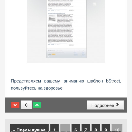
Представляем вашему вниманию шаблон bStreet,
пользуйтесь на здоровье.
0
Подробнее
« Предыдущая
1
...
6
7
8
9
10