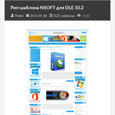
Рип шаблона NSOFT для DLE 10.2
Robot
2014.05.08
DLE шаблоны
2169