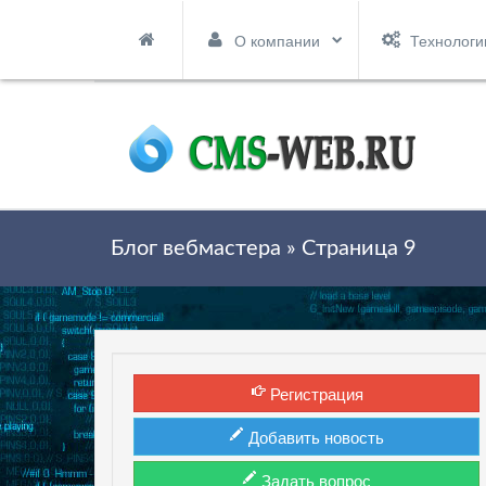
О компании
Технологи
Блог вебмастера
» Страница 9
Регистрация
Добавить новость
Задать вопрос