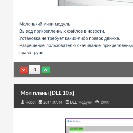
Маленький мини-модуль.
Вывод прикреплённых файлов в новости.
Установка не требует каких-либо правок движка.
Разрешение пользователю скачивание прикрепленных
права групп.
0
Мои планы [DLE 10.x]
Robot
2014.07.14
DLE модули
2000