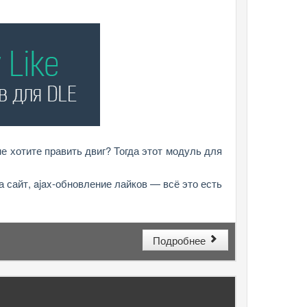
не хотите править двиг? Тогда этот модуль для
а сайт, ajax-обновление лайков — всё это есть
Подробнее