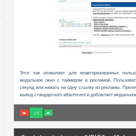
Этот хак позволяет для неавторизованных пользо
модальное окно с таймером и рекламой. Пользова
секунд или нажать на одну ссылку из рекламы. Прелес
вывод стандартного attachment и добовляет модальное
+1