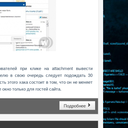
вателей при клике на attachment вывести
телю в свою очередь следует подождать 30
ть этого хака состоит в том, что он не меняет
 окно только для гостей сайта.
Подробнее