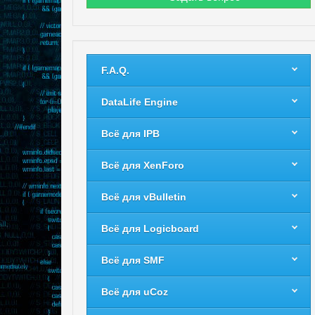
F.A.Q.
DataLife Engine
Всё для IPB
Всё для XenForo
Всё для vBulletin
Всё для Logicboard
Всё для SMF
Всё для uCoz