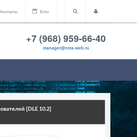
Контакты
Блог
+7 (968) 959-66-40
manager@cms-web.ru
ователей [DLE 10.2]