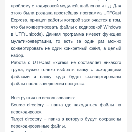
проблему с кодировкой модулей, шаблонов и т.д. Для
этого была роздана простейшая программа UTFCast
Express, принцип работы которой заключается в том,
что бы конвертировать файлы с кодировкой Windows
в UTF(Unicode). Данная программа имееет функцию
мультиконвертации, то есть за один раз можно
конвертировать не один конкретный файл, а целый
набор.
Работа с UTFCast Express не составляет никакого
труда, нужно только выбрать папку с исходящими
файлами и папку куда будет сконвертированы
файлы после завершения процесса.
Инструкция по использованию:
Source directory – папка где находяться файлы на
перекодировку.
Target directory – папка в которую будут сохранены
перекодированные файлы.