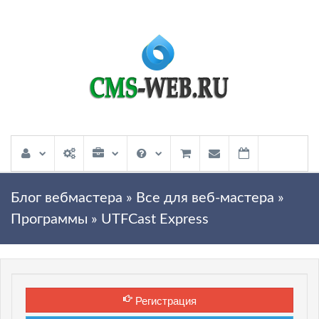
Блог вебмастера
»
Все для веб-мастера
»
Программы
» UTFCast Express
Регистрация