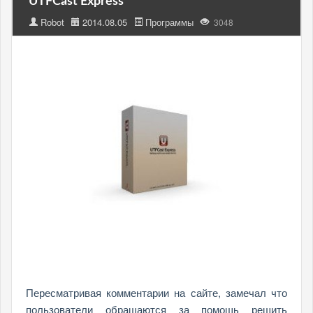
UTFCast Express
Robot
2014.08.05
Программы
3048
Пересматривая комментарии на сайте, замечал что
пользователи обращаются за помощь решить