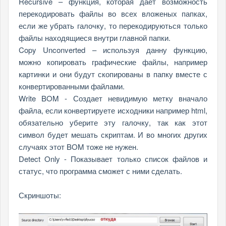
Recursive – функция, которая дает возможность
перекодировать файлы во всех вложеных папках,
если же убрать галочку, то перекодируються только
файлы находящиеся внутри главной папки.
Copy Unconverted – используя данну функцию,
можно копировать графические файлы, например
картинки и они будут скопированы в папку вместе с
конвертированными файлами.
Write BOM - Создает невидимую метку вначало
файла, если конвертируете исходники например html,
обязательно уберите эту галочку, так как этот
символ будет мешать скриптам. И во многих других
случаях этот BOM тоже не нужен.
Detect Only - Показывает только список файлов и
статус, что программа сможет с ними сделать.
Скриншоты: