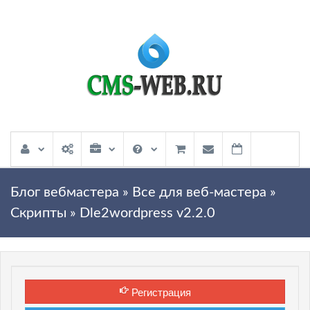
Блог вебмастера
»
Все для веб-мастера
»
Скрипты
» Dle2wordpress v2.2.0
Регистрация