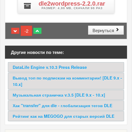
dle2wordpress-2.2.0.rar
Z
РАЗМЕР: 4,86 MB, СКАЧАЛИ 96 РАЗ
Вернуться
-2
Другие новости по теме:
DataLife Engine v.10.3 Press Release
Вывод топ по подпискам на комментарии! [DLE 9.x -
10.x]
Музыкальная страничка v.3.5 [DLE 9.x - 10.x]
Хак "transfer" для dle - глобализация тегов DLE
Рейтинг как на MEGOGO для старых версий DLE