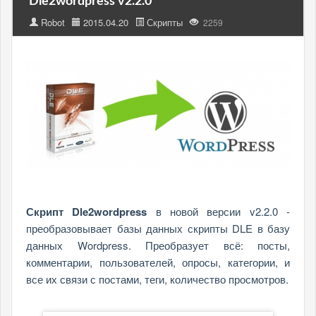
Dle2wordpress v2.2.0
Robot
2015.04.20
Скрипты
2259
Скрипт Dle2wordpress
в новой версии v2.2.0 -
преобразовывает базы данных скрипты DLE в базу
данных Wordpress. Преобразует всё: посты,
комментарии, пользователей, опросы, категории, и
все их связи с постами, теги, количество просмотров.