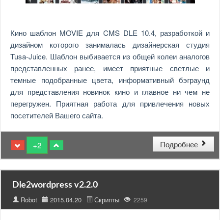
Кино шаблон MOVIE для CMS DLE 10.4, разработкой и
дизайном которого занималась дизайнерская студия
Tusa-Juice. Шаблон выбивается из общей колеи аналогов
представленных ранее, имеет приятные светлые и
темные подобранные цвета, информативный бэграунд
для представления новинок кино и главное ни чем не
перегружен. Приятная работа для привлечения новых
посетителей Вашего сайта.
Подробнее
+2
Dle2wordpress v2.2.0
Robot
2015.04.20
Скрипты
2259