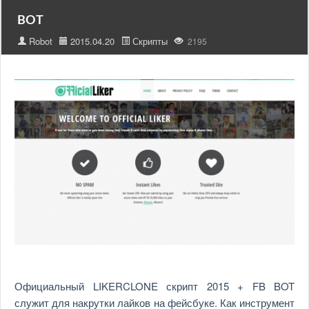
BOT
Robot
2015.04.20
Скрипты
2195
Официальный LIKERCLONE скрипт 2015 + FB BOT
служит для накрутки лайков на фейсбуке. Как инструмент