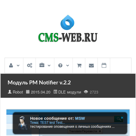
Модуль PM Notifier v.2.2
Robot
2015.04.20
DLE модули
2723