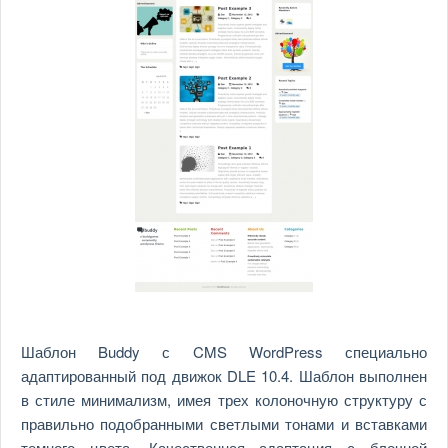
Шаблон Buddy с CMS WordPress специально
адаптированный под движок DLE 10.4. Шаблон выполнен
в стиле минимализм, имея трех колоночную структуру с
правильно подобранными светлыми тонами и вставками
темного цвета. Качественная адаптация с блочной