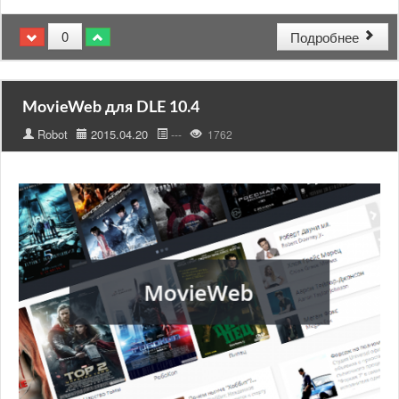
0
Подробнее
MovieWeb для DLE 10.4
Robot
2015.04.20
---
1762