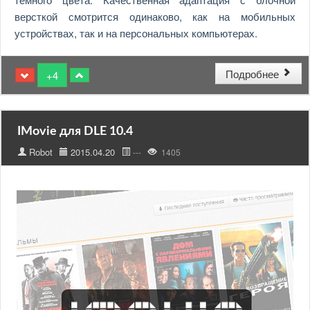
версткой смотрится одинаково, как на мобильных
устройствах, так и на персональных компьютерах.
Подробнее
+4
IMovie для DLE 10.4
Robot
2015.04.20
---
1405