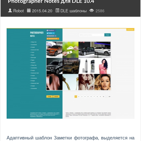
Photographer Notes для DLE 10.4
Robot
2015.04.20
DLE шаблоны
2586
Адаптивный шаблон Заметки фотографа, выделяется на