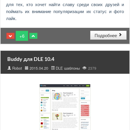
для тех, кто хочет найти славу среди своих друзей и
поймать их внимание популяризации их статус и фото
лайк.
Подробнее
+6
Buddy для DLE 10.4
Robot
2015.04.20
DLE шаблоны
2379